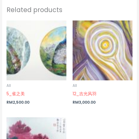
Related products
All
All
5_雀之美
12_吉光风羽
RM
2,500.00
RM
3,000.00